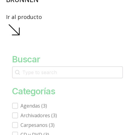
Ir al producto
Buscar
Search
Categorías
Agendas
(3)
Archivadores
(3)
Carpesanos
(3)
CD y DVD
(3)