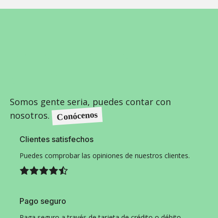
Somos una empresa
de confianza
Somos gente seria, puedes contar con
nosotros.
Conócenos
Clientes satisfechos
Puedes comprobar las opiniones de nuestros clientes.
Pago seguro
Paga seguro a través de tarjeta de crédito o débito.