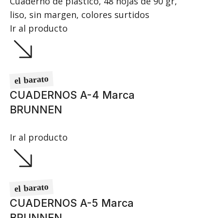
Cuaderno de plástico, 48 hojas de 90 gr,
liso, sin margen, colores surtidos
Ir al producto
el barato
CUADERNOS A-4 Marca
BRUNNEN
Ir al producto
el barato
CUADERNOS A-5 Marca
BRUNNEN