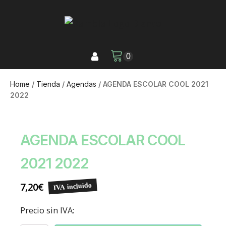
Home
/
Tienda
/
Agendas
/ AGENDA ESCOLAR COOL 2021
2022
AGENDA ESCOLAR COOL
2021 2022
7,20
€
IVA incluido
Precio sin IVA: