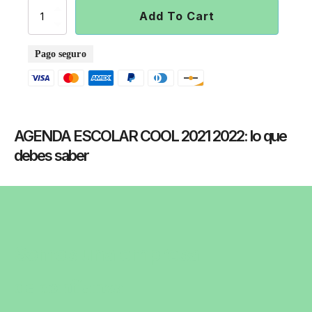
AGENDA
Add To Cart
ESCOLAR
COOL
2021
Pago seguro
2022
quantity
AGENDA ESCOLAR COOL 2021 2022
: lo que
debes saber
Somos una empresa
de confianza