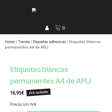
Home
/
Tienda
/
Etiquetas adhesivas
/ Etiquetas blancas
permanentes A4 de APLI
Etiquetas blancas
permanentes A4 de APLI
16,95
€
IVA incluido
Precio sin IVA: